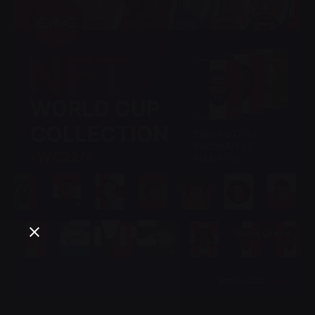
Get a Quote