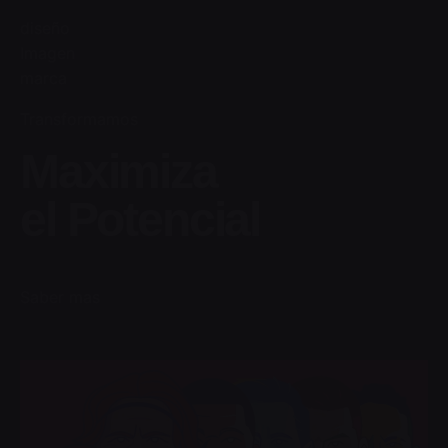
Skip
diseño
to
Imagen
content
marca
Transformamos
Maximiza
el Potencial
Saber mas