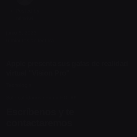
Posted by
blinkiwi
junio 5, 2023
6 minutos de lectura
Apple presenta sus gafas de realidad
virtual "Vision Pro"
Tecnologia
Solo salúdanos con un HOLA!!
Escríbenos y te
contactaremos