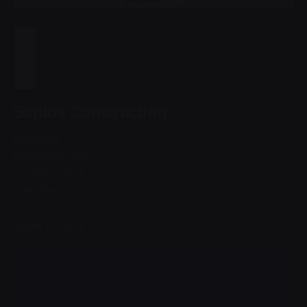
Santos Construction
Branding
Desarrollo web
Diseño UX/UI
Identidad
Show project