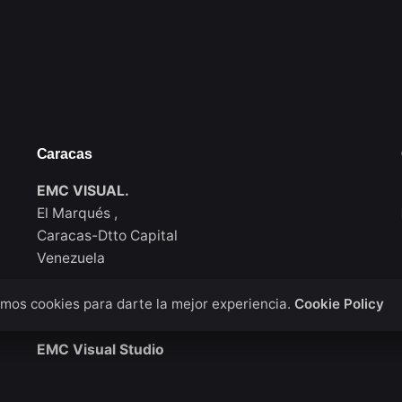
Caracas
EMC VISUAL.
El Marqués ,
Caracas-Dtto Capital
Venezuela
mos cookies para darte la mejor experiencia.
Cookie Policy
New York
EMC Visual Studio
911 Walton Ave, Bronx / New York
USA