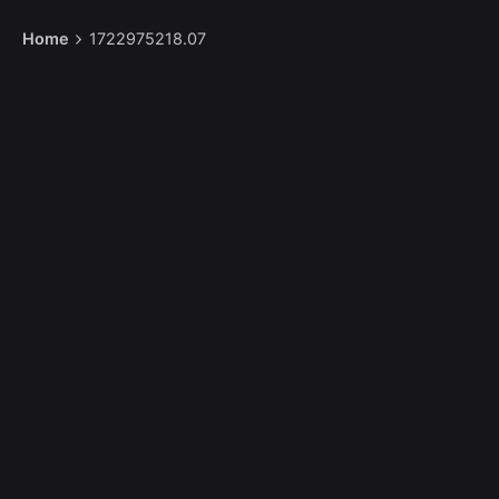
Home
1722975218.07