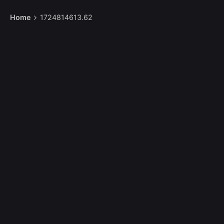
Home
1724814613.62