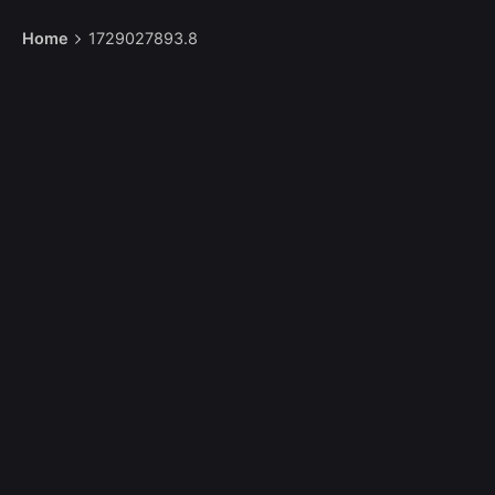
Home
1729027893.8