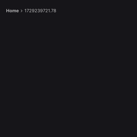
Home
1729239721.78