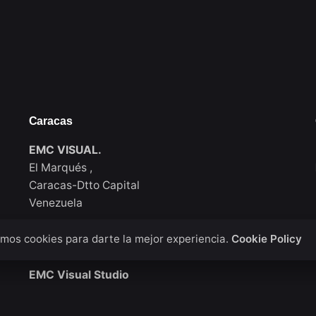
Caracas
EMC VISUAL.
El Marqués ,
Caracas-Dtto Capital
Venezuela
mos cookies para darte la mejor experiencia.
Cookie Policy
New York
EMC Visual Studio
911 Walton Ave, Bronx / New York
USA