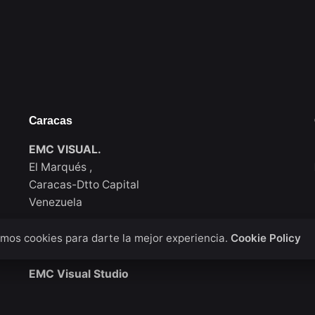
Caracas
EMC VISUAL.
El Marqués ,
Caracas-Dtto Capital
Venezuela
mos cookies para darte la mejor experiencia.
Cookie Policy
New York
EMC Visual Studio
911 Walton Ave, Bronx / New York
USA