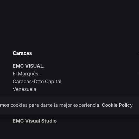
Caracas
EMC VISUAL.
El Marqués ,
Caracas-Dtto Capital
Venezuela
mos cookies para darte la mejor experiencia.
Cookie Policy
New York
EMC Visual Studio
911 Walton Ave, Bronx / New York
USA