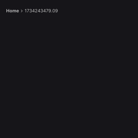
Home
1734243479.09