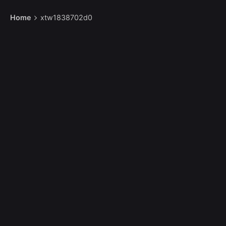
Home
xtw1838702d0