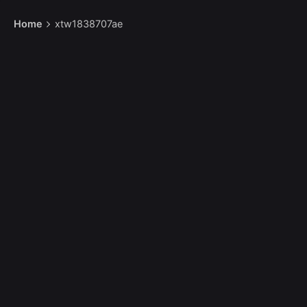
Home
xtw1838707ae