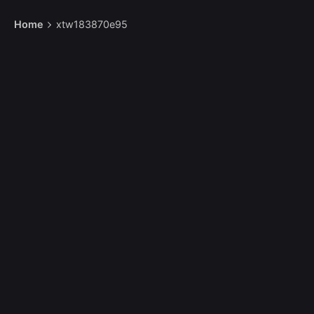
Home
xtw183870e95