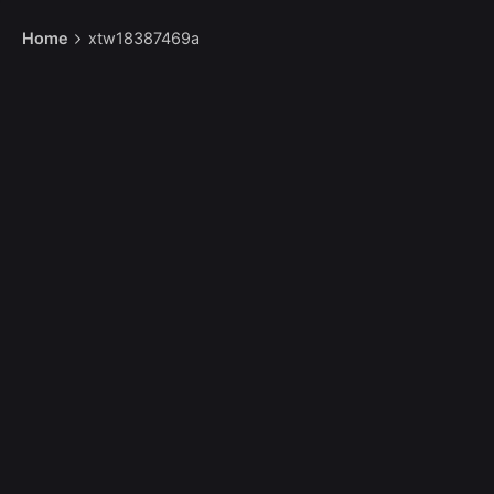
Home
xtw18387469a