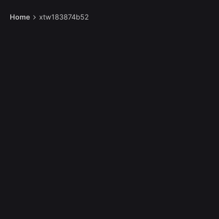
Home
xtw183874b52