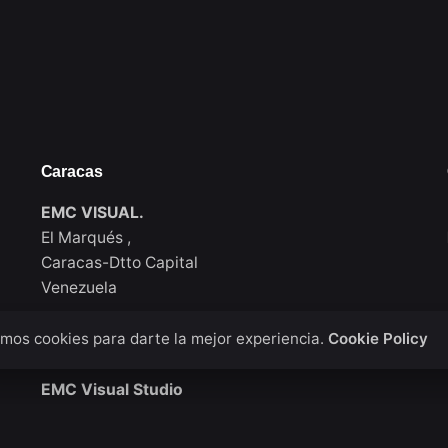
Caracas
EMC VISUAL.
El Marqués ,
Caracas-Dtto Capital
Venezuela
mos cookies para darte la mejor experiencia.
Cookie Policy
New York
EMC Visual Studio
911 Walton Ave, Bronx / New York
USA