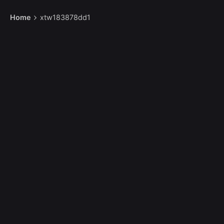
Home
xtw183878dd1