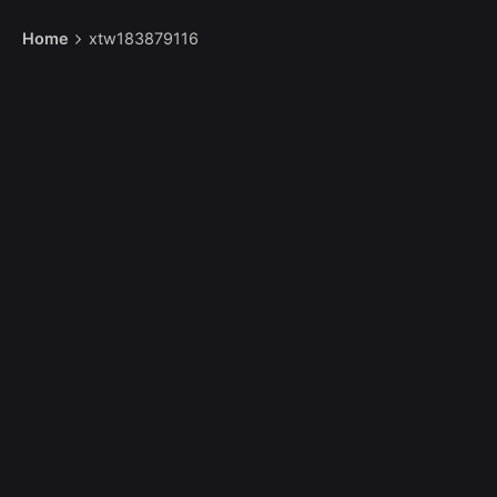
Home
xtw183879116