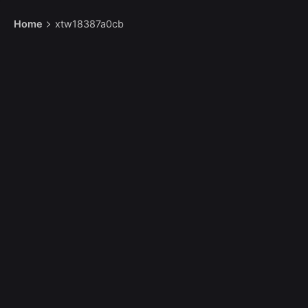
Home
xtw18387a0cb