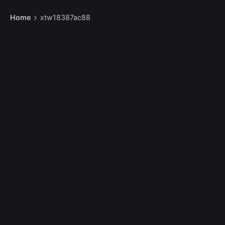
Home
xtw18387ac88