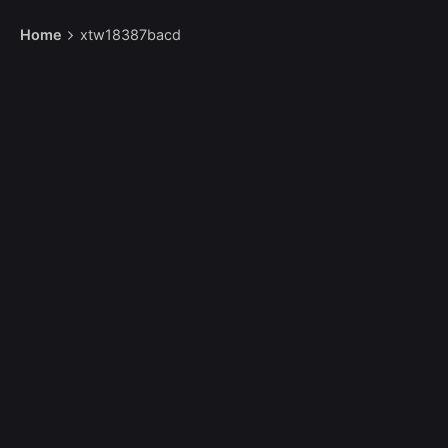
Home
xtw18387bacd