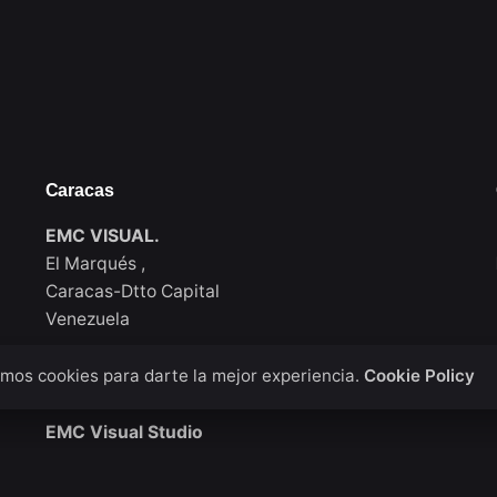
Caracas
EMC VISUAL.
El Marqués ,
Caracas-Dtto Capital
Venezuela
mos cookies para darte la mejor experiencia.
Cookie Policy
New York
EMC Visual Studio
911 Walton Ave, Bronx / New York
USA